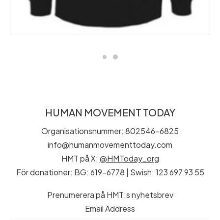
HUMAN MOVEMENT TODAY
Organisationsnummer: 802546-6825
info@humanmovementtoday.com
HMT på X:
@HMToday_org
För donationer: BG: 619-6778 | Swish: 123 697 93 55
Prenumerera på HMT:s nyhetsbrev
Email Address