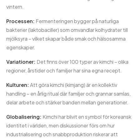
vintern.
Processen:
Fermenteringen bygger på naturliga
bakterier (laktobaciller) som omvandlar kolhydrater till
mjölksyra – vilket skapar både smak och hälsosamma
egenskaper.
Variationer:
Det finns över 100 typer av kimchi – olika
regioner, årstider och familjer har sina egna recept.
Kulturen:
Att göra kimchi (kimjang) är en kollektiv
handling – en årlig ritual där familjer och grannar samlas,
delar arbete och stärker banden mellan generationer.
Globalisering:
Kimchi har blivit en symbol för koreansk
identitet i världen, men diskussioner förs om hur
industrialisering och snabbproduktion riskerar att