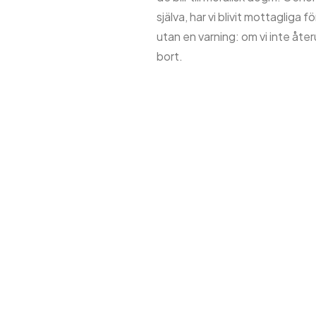
själva, har vi blivit mottagliga
utan en varning: om vi inte åte
bort.