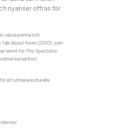
ch nyanser offras för
 sin vassa penna och
 Talk About Kevin (2003), som
ar skrivit för The Spectator,
litisk korrekthet,
 för att utmana kulturella
endenser.