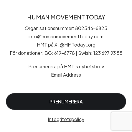
HUMAN MOVEMENT TODAY
Organisationsnummer: 802546-6825
info@humanmovementtoday.com
HMT på X:
@HMToday_org
För donationer: BG: 619-6778 | Swish: 123 697 93 55
Prenumerera på HMT:s nyhetsbrev
Email Address
Integritetspolicy