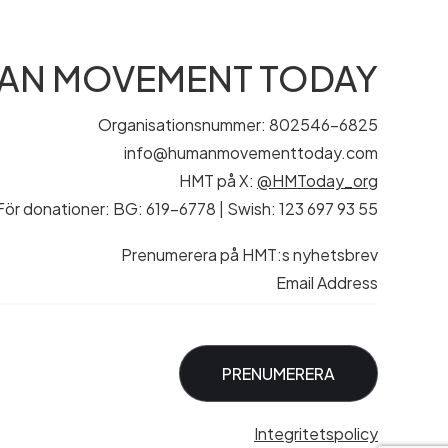
AN MOVEMENT TODAY
Organisationsnummer: 802546-6825
info@humanmovementtoday.com
HMT på X:
@HMToday_org
För donationer: BG: 619-6778 | Swish: 123 697 93 55
Prenumerera på HMT:s nyhetsbrev
Email Address
Integritetspolicy