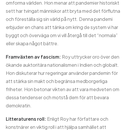
omforma världen.
Hon menar att pandemier historiskt
sett har tvingat människor att bryta med det förflutna
och föreställa sig sin värld på nytt.
Denna pandemi
erbjuder en chans att tänka om kring de system vi har
byggt och överväga om vi vill återgå till det “normala”
eller skapa något bättre.
Framväxten av fascism:
Roy uttrycker oro över den
ökande auktoritära nationalismen i Indien och globalt.
Hon diskuterar hur regeringar använder pandemin för
att stärka sin makt och begränsa medborgerliga
friheter.
Hon betonar vikten av att vara medveten om
dessa tendenser och motstå dem för att bevara
demokratin.
Litteraturens roll:
Enligt Roy har författare och
konstnärer en viktig roll i att hjälpa samhället att