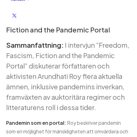
Arundhati Roy: Freedom, Fascism,
Fiction and the Pandemic Portal
Sammanfattning:
​
I intervjun “Freedom,
Fascism, Fiction and the Pandemic
Portal” diskuterar författaren och
aktivisten Arundhati Roy flera aktuella
ämnen, inklusive pandemins inverkan,
framväxten av auktoritära regimer och
litteraturens roll i dessa tider.
Pandemin som en portal:
Roy beskriver pandemin
som en möjlighet för mänskligheten att omvärdera och