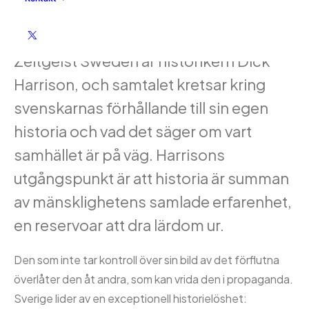
Dick Harrison : Du är din historia
Sammanfattning:
Gästen i Thabo:s
Zeitgeist Sweden är historikern Dick
Harrison, och samtalet kretsar kring
svenskarnas förhållande till sin egen
historia och vad det säger om vart
samhället är på väg. Harrisons
utgångspunkt är att historia är summan
av mänsklighetens samlade erfarenhet,
en reservoar att dra lärdom ur.
Den som inte tar kontroll över sin bild av det förflutna
överlåter den åt andra, som kan vrida den i propaganda.
Sverige lider av en exceptionell historielöshet: