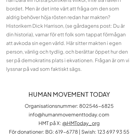
bordet. Men är det inte värt att fråga om den som
aldrig behöver höja rösten redan har makten?
Historikern Dick Harrison, (se gårdagens post: Du är
din historia), varnar för ett folk som tappat förmågan
att avkoda sin egen värld. Här sitter makten i egen
person, vänlig och tydlig, och berättar öppet hur den
ser på demokratins plats i ekvationen. Frågan är om vi
lyssnar på vad som faktiskt sägs.
HUMAN MOVEMENT TODAY
Organisationsnummer: 802546-6825
info@humanmovementtoday.com
HMT på X:
@HMToday_org
För donationer: BG: 619-6778 | Swish: 123 697 93 55