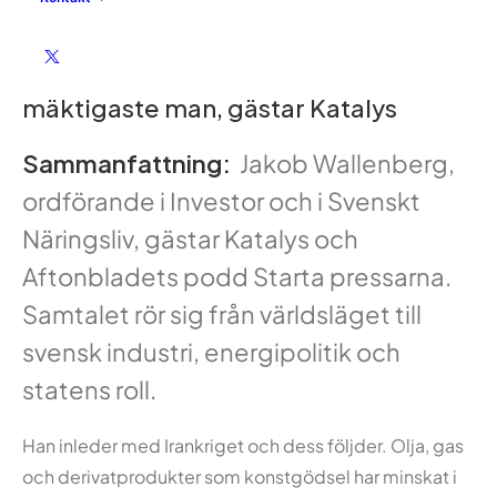
Jacob Wallenberg, Sveriges kanske
mäktigaste man, gästar Katalys
Sammanfattning:
Jakob Wallenberg,
ordförande i Investor och i Svenskt
Näringsliv, gästar Katalys och
Aftonbladets podd Starta pressarna.
Samtalet rör sig från världsläget till
svensk industri, energipolitik och
statens roll.
Han inleder med Irankriget och dess följder. Olja, gas
och derivatprodukter som konstgödsel har minskat i