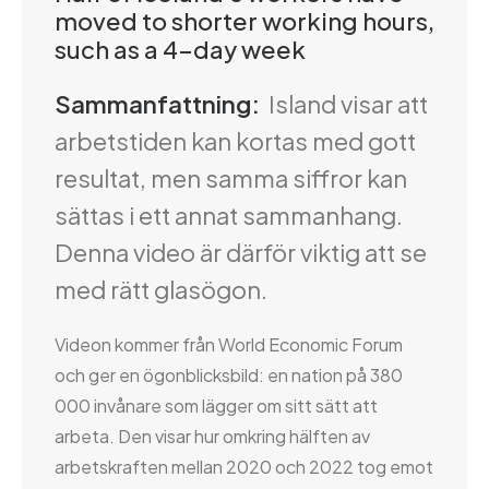
moved to shorter working hours,
such as a 4-day week
Sammanfattning:
Island visar att
arbetstiden kan kortas med gott
resultat, men samma siffror kan
sättas i ett annat sammanhang.
Denna video är därför viktig att se
med rätt glasögon.
Videon kommer från World Economic Forum
och ger en ögonblicksbild: en nation på 380
000 invånare som lägger om sitt sätt att
arbeta. Den visar hur omkring hälften av
arbetskraften mellan 2020 och 2022 tog emot