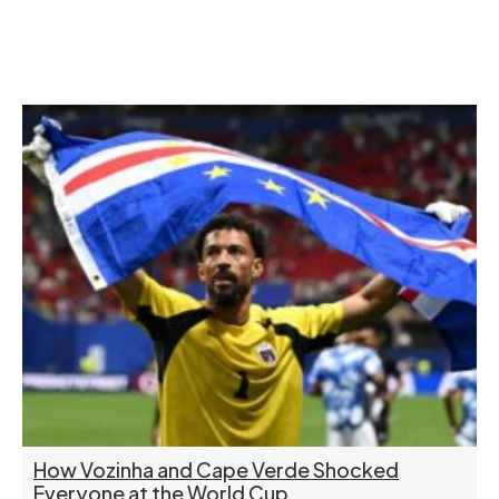
How Vozinha and Cape Verde Shocked
Everyone at the World Cup