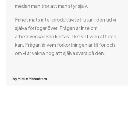
medan man tror att man styr själv.
Frihet mäts inte i produktivitet, utan i den tid vi
själva förfogar över. Frågan är inte om
arbetsveckan kan kortas. Det vet vi nu att den
kan. Frågan är vem förkortningen är till för och
om vi är vakna nog att själva svara på den.
by Micke Manadram