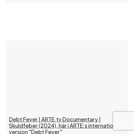
Debt Fever | ARTE.tv Documentary |
Skuldfeber (2024), här i ARTE:s internationella
version "Debt Fever"