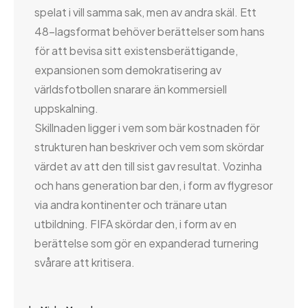
spelat i vill samma sak, men av andra skäl. Ett
48-lagsformat behöver berättelser som hans
för att bevisa sitt existensberättigande,
expansionen som demokratisering av
världsfotbollen snarare än kommersiell
uppskalning.
Skillnaden ligger i vem som bär kostnaden för
strukturen han beskriver och vem som skördar
värdet av att den till sist gav resultat. Vozinha
och hans generation bar den, i form av flygresor
via andra kontinenter och tränare utan
utbildning. FIFA skördar den, i form av en
berättelse som gör en expanderad turnering
svårare att kritisera.