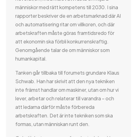
människor med rätt kompetens till 2030. I sina
rapporter beskriver de en arbetsmarknad där AI
och automatisering ritar om villkoren, och där
arbetskraften måste göras framtidsredo för
att ekonomin ska förbli konkurrenskraftig.
Genomgående talar de om människor som
humankapital.
Tanken går tillbaka till forumets grundare Klaus
Schwab. Han har skrivit att den nya tekniken
inte främst handlar om maskiner, utan om hur vi
lever, arbetar och relaterar till varandra – och
att ledarna därför måste förbereda
arbetskraften. Det är inte tekniken som ska
formas, utan människan runt den.