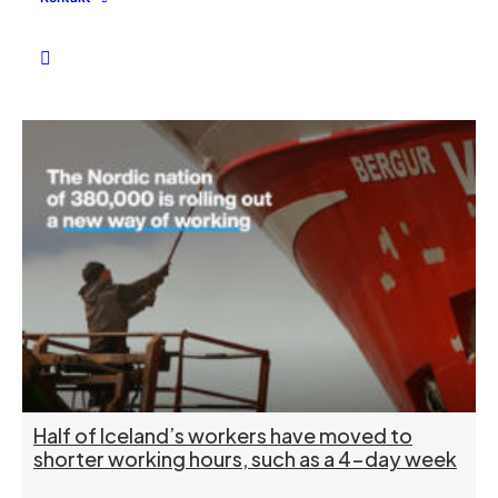
Half of Iceland’s workers have moved to
shorter working hours, such as a 4-day week