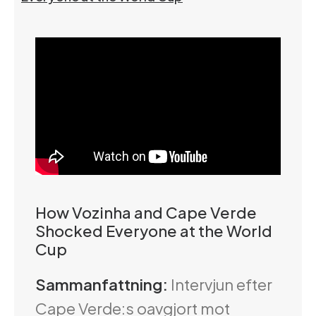
How Vozinha and Cape Verde
Shocked Everyone at the World
Cup
Sammanfattning:
Intervjun efter
Cape Verde:s oavgjort mot