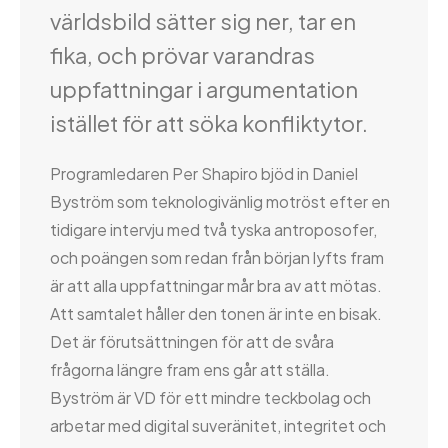
världsbild sätter sig ner, tar en
fika, och prövar varandras
uppfattningar i argumentation
istället för att söka konfliktytor.
Programledaren Per Shapiro bjöd in Daniel
Byström som teknologivänlig motröst efter en
tidigare intervju med två tyska antroposofer,
och poängen som redan från början lyfts fram
är att alla uppfattningar mår bra av att mötas.
Att samtalet håller den tonen är inte en bisak.
Det är förutsättningen för att de svåra
frågorna längre fram ens går att ställa.
Byström är VD för ett mindre teckbolag och
arbetar med digital suveränitet, integritet och