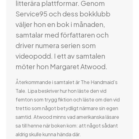
litterära plattformar. Genom
Service95 och dess bokklubb
väljer hon en bok i månaden,
samtalar med författaren och
driver numera serien som
videopodd. I ett av samtalen
möter hon Margaret Atwood.
Återkommande i samtalet är The Handmaid’s
Tale. Lipa beskriver hur hon läste den vid
femton som trygg fiktion och läste om den vid
trettio som något betydligt närmare sin egen
samtid. Atwood minns vad amerikanska läsare
sa till henne när boken kom: att något sådant
aldrig skulle kunna hända där.