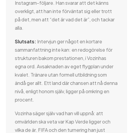
Instagram-följare. Han svarar att det känns
overkligt, att han inte förväntat sig eller trott
på det, men att “det är vad det är”, och tackar
alla.
Slutsats:
Intervjun ger något en kortare
sammanfattning inte kan: en redogörelse för
strukturen bakom prestationen, i Vozinhas
egna ord. Avsaknaden av eget flygplan under
kvalet. Tränare utan formell utbildning som
ändå ger allt. Ett land där chansen att nå denna
nivå, enligt honom själv, ligger på omkring en
procent.
Vozinha säger själv vad han vill uppnå: att
omvärlden ska veta var Kap Verde ligger och
vilka de är. FIFA och den turnering han just