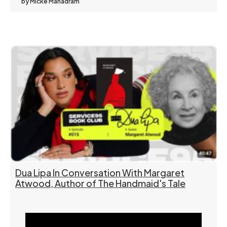
by Micke Manadram
Dua Lipa In Conversation With Margaret
Atwood, Author of The Handmaid's Tale