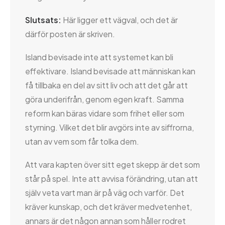
Slutsats:
Här ligger ett vägval, och det är
därför posten är skriven.
Island bevisade inte att systemet kan bli
effektivare. Island bevisade att människan kan
få tillbaka en del av sitt liv och att det går att
göra underifrån, genom egen kraft. Samma
reform kan bäras vidare som frihet eller som
styrning. Vilket det blir avgörs inte av siffrorna,
utan av vem som får tolka dem.
Att vara kapten över sitt eget skepp är det som
står på spel. Inte att avvisa förändring, utan att
själv veta vart man är på väg och varför. Det
kräver kunskap, och det kräver medvetenhet,
annars är det någon annan som håller rodret