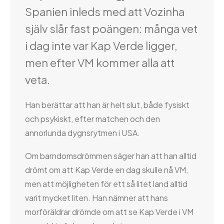
Spanien inleds med att Vozinha
själv slår fast poängen: många vet
i dag inte var Kap Verde ligger,
men efter VM kommer alla att
veta.
Han berättar att han är helt slut, både fysiskt
och psykiskt, efter matchen och den
annorlunda dygnsrytmen i USA.
Om barndomsdrömmen säger han att han alltid
drömt om att Kap Verde en dag skulle nå VM,
men att möjligheten för ett så litet land alltid
varit mycket liten. Han nämner att hans
morföräldrar drömde om att se Kap Verde i VM